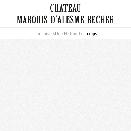
Un univers
Une Histoire
Le Temps